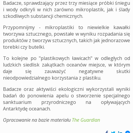
Badacze, sprawdzający przez trzy miesiące próbki śniegu
i wody odkryli w nich zarówno mikroplastik, jak i ślady
szkodliwych substancji chemicznych.
Przypomnijmy - mikroplastiki to niewielkie kawałki
tworzywa sztucznego, powstałe w wyniku rozpadania się
produktów z tworzyw sztucznych, takich jak jednorazowe
torebki czy butelki.
To kolejne po "plastikowych ławicach" w odległych od
ludzkich siedlisk zakątkach oceanów miejsce, w którym
daje się zauważyć negatywne skutki
nieodpowiedzialnego korzystania z plastiku.
Badacze oraz aktywiści ekologiczni wykorzystali wyniki
badań do ponowienia apelu o stworzenie specjalnego
sanktuarium przyrodniczego na opływających
Antarktydę oceanach.
Opracowanie na bazie materiału
The Guardian